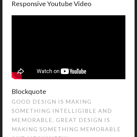
Responsive Youtube Video
Blockquote
GOOD DESIGN IS MAKING
SOMETHING INTELLIGIBLE AND
MEMORABLE. GREAT DESIGN IS
MAKING SOMETHING MEMORABLE