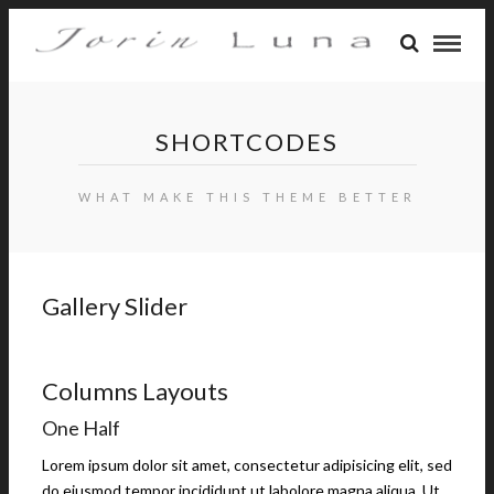
SHORTCODES
WHAT MAKE THIS THEME BETTER
Gallery Slider
Columns Layouts
One Half
Lorem ipsum dolor sit amet, consectetur adipisicing elit, sed
do eiusmod tempor incididunt ut labolore magna aliqua. Ut